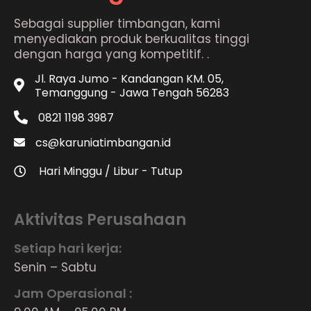
Sebagai supplier timbangan, kami
menyediakan produk berkualitas tinggi
dengan harga yang kompetitif. .
Jl. Raya Jumo - Kandangan KM. 05,
Temanggung - Jawa Tengah 56283
0821 1198 3987
cs@karuniatimbangan.id
Hari Minggu / Libur - Tutup
Aktivitas Perusahaan
Setiap hari kerja:
Senin – Sabtu
Jam Operasional :