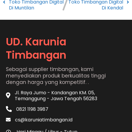
Toko Timbangan Digital
Toko Timbangan Digital
Di Muntilan
Di Kendal
UD. Karunia
Timbangan
Sebagai supplier timbangan, kami
menyediakan produk berkualitas tinggi
dengan harga yang kompetitif. .
Jl. Raya Jumo - Kandangan KM. 05,
Temanggung - Jawa Tengah 56283
0821 1198 3987
cs@karuniatimbangan.id
Hari Minggu / Libur - Tutup