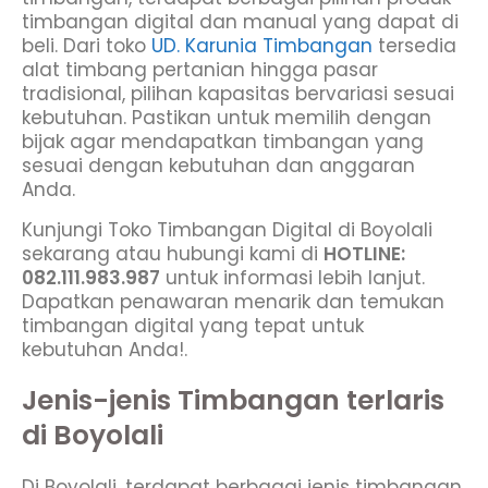
timbangan digital dan manual yang dapat di
beli. Dari toko
UD. Karunia Timbangan
tersedia
alat timbang pertanian hingga pasar
tradisional, pilihan kapasitas bervariasi sesuai
kebutuhan. Pastikan untuk memilih dengan
bijak agar mendapatkan timbangan yang
sesuai dengan kebutuhan dan anggaran
Anda.
Kunjungi Toko Timbangan Digital di Boyolali
sekarang atau hubungi kami di
HOTLINE:
082.111.983.987
untuk informasi lebih lanjut.
Dapatkan penawaran menarik dan temukan
timbangan digital yang tepat untuk
kebutuhan Anda!.
Jenis-jenis Timbangan terlaris
di Boyolali
Di Boyolali, terdapat berbagai jenis timbangan