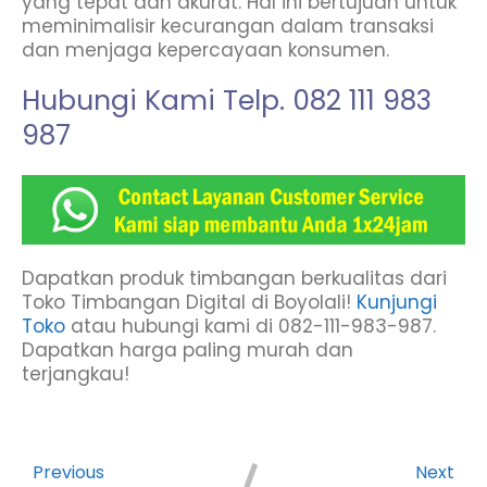
yang tepat dan akurat. Hal ini bertujuan untuk
meminimalisir kecurangan dalam transaksi
dan menjaga kepercayaan konsumen.
Hubungi Kami Telp. 082 111 983
987
Klik To Chat.
Dapatkan produk timbangan berkualitas dari
Toko Timbangan Digital di Boyolali!
Kunjungi
Toko
atau hubungi kami di 082-111-983-987.
Dapatkan harga paling murah dan
terjangkau!
Previous
Next