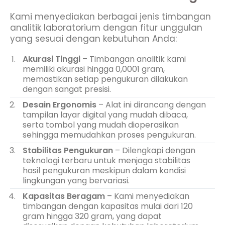
Kami menyediakan berbagai jenis timbangan
analitik laboratorium dengan fitur unggulan
yang sesuai dengan kebutuhan Anda:
Akurasi Tinggi
– Timbangan analitik kami
memiliki akurasi hingga 0,0001 gram,
memastikan setiap pengukuran dilakukan
dengan sangat presisi.
Desain Ergonomis
– Alat ini dirancang dengan
tampilan layar digital yang mudah dibaca,
serta tombol yang mudah dioperasikan
sehingga memudahkan proses pengukuran.
Stabilitas Pengukuran
– Dilengkapi dengan
teknologi terbaru untuk menjaga stabilitas
hasil pengukuran meskipun dalam kondisi
lingkungan yang bervariasi.
Kapasitas Beragam
– Kami menyediakan
timbangan dengan kapasitas mulai dari 120
gram hingga 320 gram, yang dapat