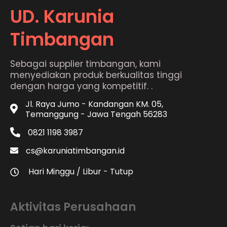
UD. Karunia
Timbangan
Sebagai supplier timbangan, kami
menyediakan produk berkualitas tinggi
dengan harga yang kompetitif. .
Jl. Raya Jumo - Kandangan KM. 05,
Temanggung - Jawa Tengah 56283
0821 1198 3987
cs@karuniatimbangan.id
Hari Minggu / Libur - Tutup
Aktivitas Perusahaan