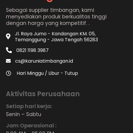
Sebagai supplier timbangan, kami
menyediakan produk berkualitas tinggi
dengan harga yang kompetitif. .
Jl. Raya Jumo - Kandangan KM. 05,
Temanggung - Jawa Tengah 56283
0821 1198 3987
cs@karuniatimbangan.id
Hari Minggu / Libur - Tutup
Aktivitas Perusahaan
Setiap hari kerja:
Senin – Sabtu
Jam Operasional :