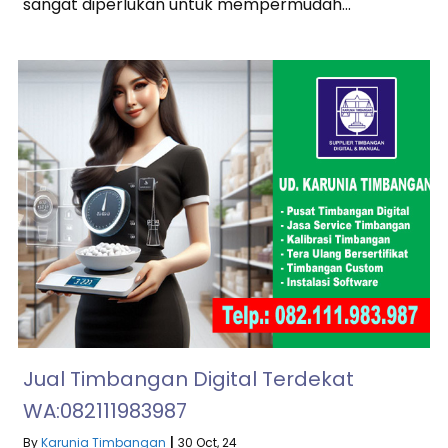
sangat diperlukan untuk mempermudah…
Jual Timbangan Digital Terdekat
WA:082111983987
By
Karunia Timbangan
|
30
Oct, 24