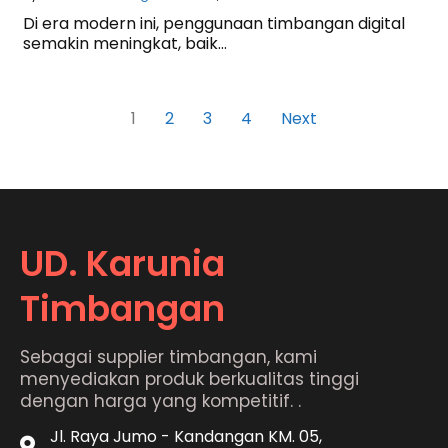
Di era modern ini, penggunaan timbangan digital
semakin meningkat, baik…
1
2
3
4
Next
UD. Karunia
Timbangan
Sebagai supplier timbangan, kami
menyediakan produk berkualitas tinggi
dengan harga yang kompetitif. .
Jl. Raya Jumo - Kandangan KM. 05,