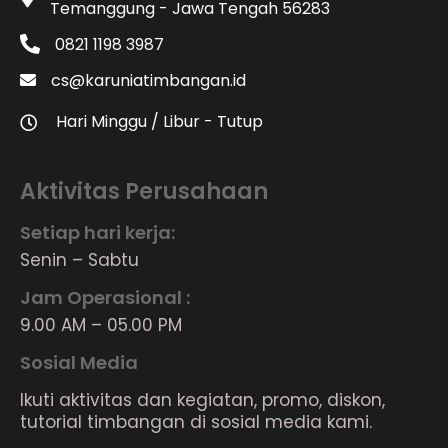
Temanggung - Jawa Tengah 56283
0821 1198 3987
cs@karuniatimbangan.id
Hari Minggu / Libur - Tutup
Aktivitas Perusahaan
Setiap hari kerja:
Senin – Sabtu
Jam Operasional :
9.00 AM – 05.00 PM
Sosial Media
Ikuti aktivitas dan kegiatan, promo, diskon,
tutorial timbangan di sosial media kami.